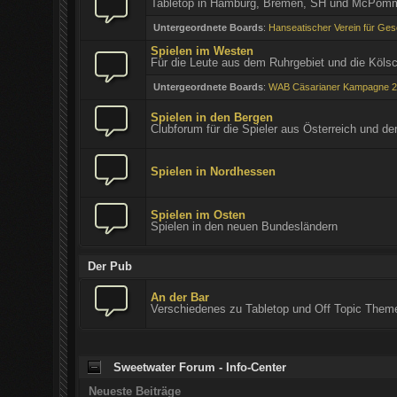
Tabletop in Hamburg, Bremen, SH und McPom
Untergeordnete Boards
:
Hanseatischer Verein für Gesc
Spielen im Westen
Für die Leute aus dem Ruhrgebiet und die Kölsc
Untergeordnete Boards
:
WAB Cäsarianer Kampagne 
Spielen in den Bergen
Clubforum für die Spieler aus Österreich und de
Spielen in Nordhessen
Spielen im Osten
Spielen in den neuen Bundesländern
Der Pub
An der Bar
Verschiedenes zu Tabletop und Off Topic Theme
Sweetwater Forum - Info-Center
Neueste Beiträge