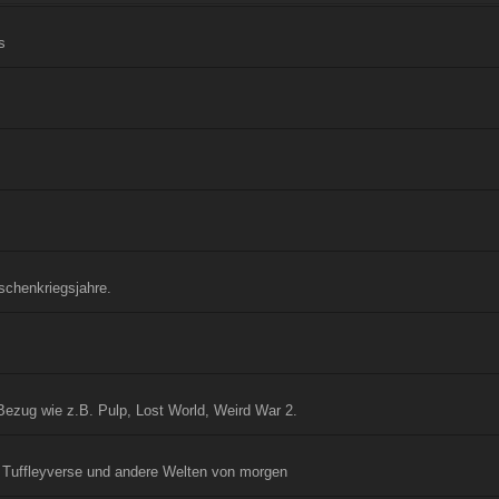
s
s
schenkriegsjahre.
Bezug wie z.B. Pulp, Lost World, Weird War 2.
 Tuffleyverse und andere Welten von morgen