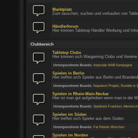
Marktplatz
Zum tauschen, suchen und verkaufen von Table
Händlerforum
Hier können Tabletop Händler Werbung und Info
Clubbereich
Tabletop Clubs
Hier können sich Wargaming Clubs und Vereine 
Untergeordnete Boards
:
Imperiale WAB Kampagne
Spielen in Berlin
Hier treffen sich Spieler aus Berlin und Branden
Untergeordnete Boards
:
Napoleon Projekt
,
Rumble in
Spielen in Rhein-Main-Neckar
Hier ist man gut aufgehoben wenn man in der M
Untergeordnete Boards
:
Spieltrieb Frankfurt
,
Altenkirch
Spielen im Süden
Hier treffen sich Spieler aus dem Süden.
Untergeordnete Boards
:
Fat Rebels München
Spielen im Norden