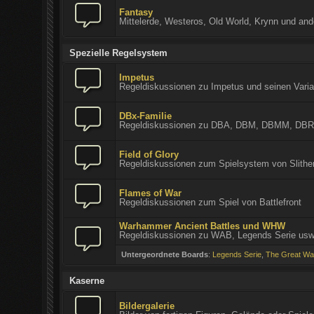
Fantasy
Mittelerde, Westeros, Old World, Krynn und and
Spezielle Regelsystem
Impetus
Regeldiskussionen zu Impetus und seinen Vari
DBx-Familie
Regeldiskussionen zu DBA, DBM, DBMM, DBR
Field of Glory
Regeldiskussionen zum Spielsystem von Slithe
Flames of War
Regeldiskussionen zum Spiel von Battlefront
Warhammer Ancient Battles und WHW
Regeldiskussionen zu WAB, Legends Serie us
Untergeordnete Boards
:
Legends Serie
,
The Great Wa
Kaserne
Bildergalerie