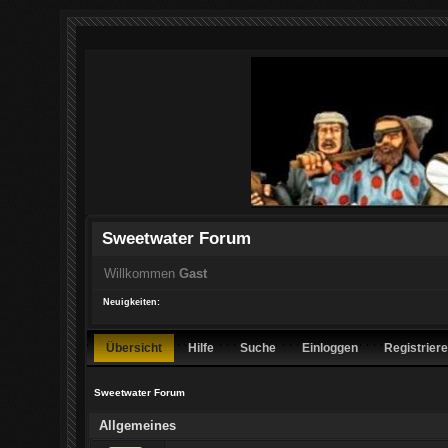
Sweetwater Forum
Willkommen
Gast
Neuigkeiten:
Übersicht
Hilfe
Suche
Einloggen
Registrier
Sweetwater Forum
Allgemeines