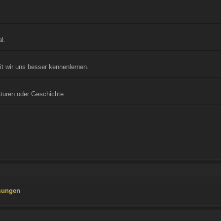
l.
it wir uns besser kennenlernen.
turen oder Geschichte
mungen