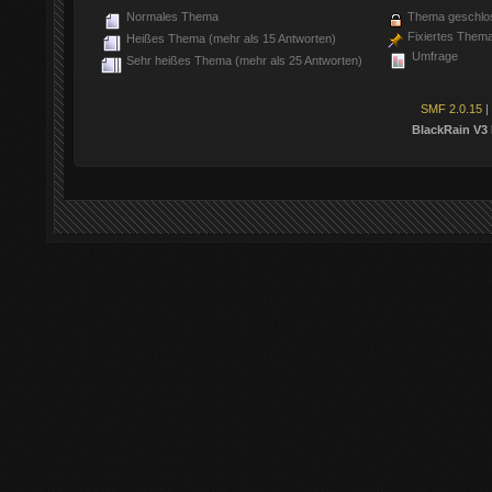
Normales Thema
Thema geschlo
Fixiertes Them
Heißes Thema (mehr als 15 Antworten)
Umfrage
Sehr heißes Thema (mehr als 25 Antworten)
SMF 2.0.15
|
BlackRain V3