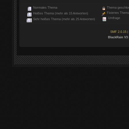
Normales Thema
Thema geschlo
Fixiertes Them
Heißes Thema (mehr als 15 Antworten)
Umfrage
Sehr heißes Thema (mehr als 25 Antworten)
SMF 2.0.15
|
BlackRain V3