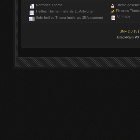
Normales Thema
Thema geschlo
Fixiertes Them
Heißes Thema (mehr als 15 Antworten)
Umfrage
Sehr heißes Thema (mehr als 25 Antworten)
SMF 2.0.15
|
BlackRain V3