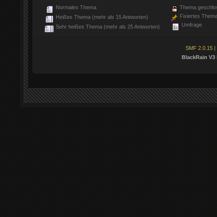
Normales Thema
Thema geschlo
Fixiertes Them
Heißes Thema (mehr als 15 Antworten)
Umfrage
Sehr heißes Thema (mehr als 25 Antworten)
SMF 2.0.15
|
BlackRain V3