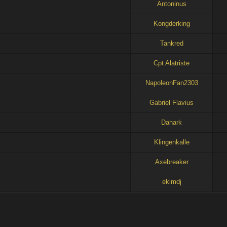
Antoninus
Kongderking
Tankred
Cpt Alatriste
NapoleonFan2303
Gabriel Flavius
Dahark
Klingenkalle
Axebreaker
ekimdj