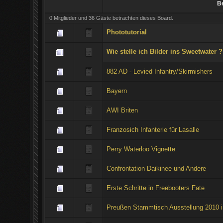
Be
0 Mitglieder und 36 Gäste betrachten dieses Board.
Phototutorial
Wie stelle ich Bilder ins Sweetwater ?
882 AD - Levied Infantry/Skirmishers
Bayern
AWI Briten
Franzosich Infanterie für Lasalle
Perry Waterloo Vignette
Confrontation Daikinee und Andere
Erste Schritte in Freebooters Fate
Preußen Stammtisch Ausstellung 2010 im