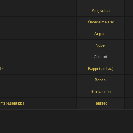
KingKobra
Knoedelmeister
Angrist
Nobel
Christof
Koppi (thrifles)
3
»
Banzai
Shinkansen
ntsbasentipps
Tankred