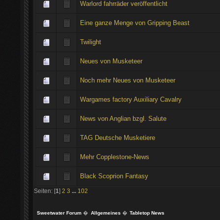
Warlord fahrräder veröffentlicht
Eine ganze Menge von Gripping Beast
Twilight
Neues von Musketeer
Noch mehr Neues von Musketeer
Wargames factory Auxiliary Cavalry
News von Anglian bzgl. Salute
TAG Deutsche Musketiere
Mehr Copplestone-News
Black Scoprion Fantasy
Seiten: [
1
]
2
3
...
102
Sweetwater Forum
�
Allgemeines
�
Tabletop News