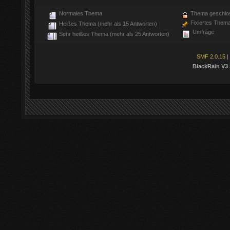
Normales Thema
Thema geschlo
Fixiertes Them
Heißes Thema (mehr als 15 Antworten)
Umfrage
Sehr heißes Thema (mehr als 25 Antworten)
SMF 2.0.15
|
BlackRain V3