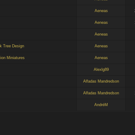
Aeneas
Aeneas
Aeneas
ck Tree Design
Aeneas
ion Miniatures
Aeneas
Alexlg89
Alfadas Mandredson
Alfadas Mandredson
AndréM