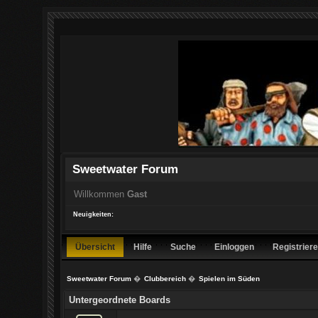
Sweetwater Forum
Willkommen
Gast
Neuigkeiten:
Übersicht
Hilfe
Suche
Einloggen
Registrier
Sweetwater Forum
�
Clubbereich
�
Spielen im Süden
Untergeordnete Boards