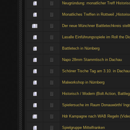
Neugründung: monatlicher Treff Historis
Monatliches Treffen in Rottweil „Histo
Der neue Münchner Battletechkreis stellt
Lasalle Einführungsspiele im Roll the 
Battletech in Nürnberg
Napo 28mm Stammtisch in Dachau
Schöner Tische Tag am 3.10. in Dachau
Malworkshop in Nürnberg
Historisch / Modern (Bolt Action, Battleg
Spielersuche im Raum Donauwörth/ Ingo
Hdr Kampagne nach WAB Regeln (Vide
Spielgruppe Mittelfranken