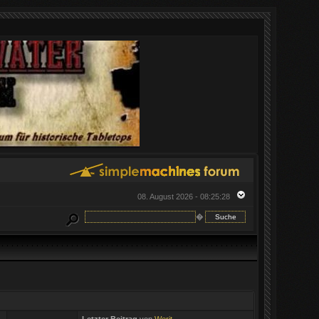
08. August 2026 - 08:25:28
�
Letzter Beitrag
von
Werit