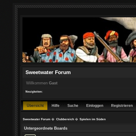
Sweetwater Forum
Willkommen
Gast
Neuigkeiten:
Übersicht
Hilfe
Suche
Einloggen
Registrieren
Sweetwater Forum
�
Clubbereich
�
Spielen im Süden
Untergeordnete Boards