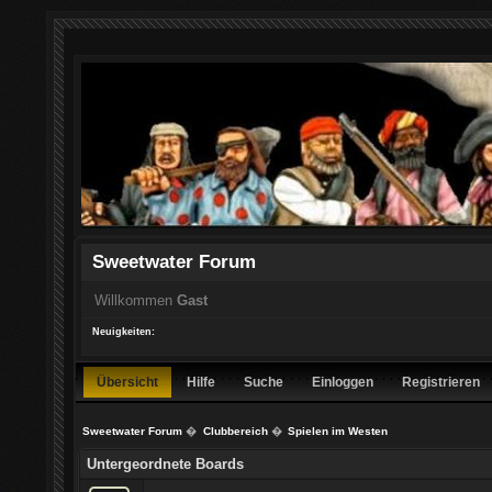
Sweetwater Forum
Willkommen
Gast
Neuigkeiten:
Übersicht
Hilfe
Suche
Einloggen
Registrieren
Sweetwater Forum
�
Clubbereich
�
Spielen im Westen
Untergeordnete Boards