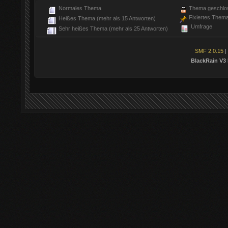
Normales Thema
Thema geschlo
Fixiertes Them
Heißes Thema (mehr als 15 Antworten)
Umfrage
Sehr heißes Thema (mehr als 25 Antworten)
SMF 2.0.15
|
BlackRain V3