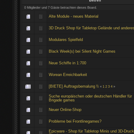
Betreff
0 Mitglieder und 7 Gäste betrachten dieses Board.
Alte Module - neues Material
3D Druck Shop für Tabletop Gelände und andere
Modulares Spielfeld
Black Week(s) bei Silent Night Games
Neue Schiffe in 1:700
Worean Erreichbarkeit
[BIETE] Auftragsbemalung \\
«
1
2
3
4
»
Suche europäischen oder deutschen Händler für
Brigade games
Neuer Online-Shop
Probleme bei Frontlinegames?
Epicware - Shop für Tabletop Minis und 3D-Druck