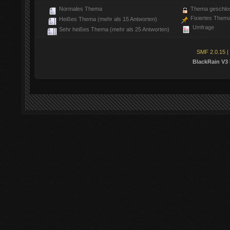
Normales Thema
Thema geschlo
Fixiertes Them
Heißes Thema (mehr als 15 Antworten)
Umfrage
Sehr heißes Thema (mehr als 25 Antworten)
SMF 2.0.15
|
BlackRain V3