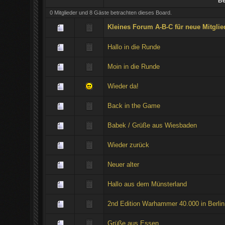
Be
0 Mitglieder und 8 Gäste betrachten dieses Board.
Kleines Forum A-B-C für neue Mitglie
Hallo in die Runde
Moin in die Runde
Wieder da!
Back in the Game
Babek / Grüße aus Wiesbaden
Wieder zurück
Neuer alter
Hallo aus dem Münsterland
2nd Edition Warhammer 40.000 in Berlin
Grüße aus Essen