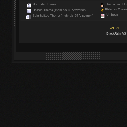
Normales Thema
Thema geschlo
Fixiertes Them
Heißes Thema (mehr als 15 Antworten)
Umfrage
Sehr heißes Thema (mehr als 25 Antworten)
SMF 2.0.15
|
BlackRain V3