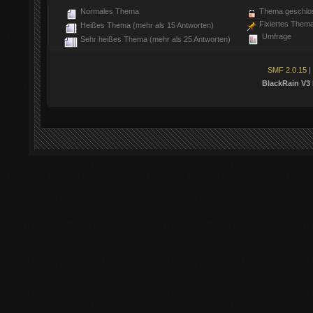
Normales Thema
Thema geschlo
Fixiertes Them
Heißes Thema (mehr als 15 Antworten)
Umfrage
Sehr heißes Thema (mehr als 25 Antworten)
SMF 2.0.15
|
BlackRain V3