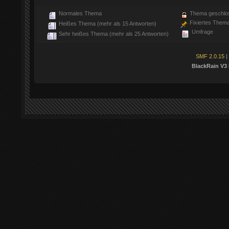
Normales Thema
Thema geschlo
Fixiertes Them
Heißes Thema (mehr als 15 Antworten)
Umfrage
Sehr heißes Thema (mehr als 25 Antworten)
SMF 2.0.15
|
BlackRain V3