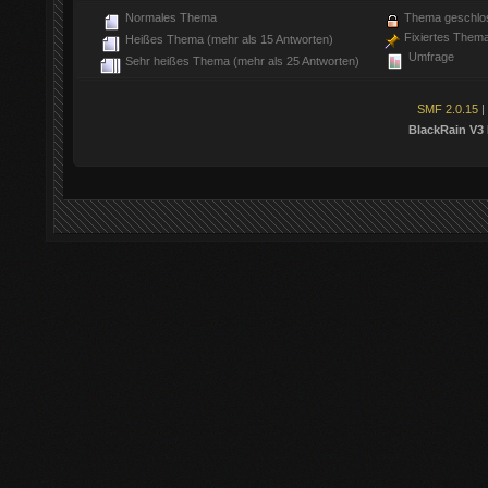
Normales Thema
Thema geschlo
Fixiertes Them
Heißes Thema (mehr als 15 Antworten)
Umfrage
Sehr heißes Thema (mehr als 25 Antworten)
SMF 2.0.15
|
BlackRain V3