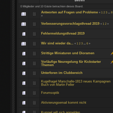
Betreff
0 Mitglieder und 10 Gäste betrachten dieses Board.
Antworten auf Fragen und Probleme
«
1
2
3
...
8
»
Verbesserungsvorschlagsthread 2019
«
1
2
»
Fehlermeldungsthread 2019
Wir sind wieder da...
«
1
2
3
...
6
»
Strittige Miniaturen und Dioramen
Vorläufige Neuregelung für Kickstarter
Themen
Unterforen im Clubbereich
Kugelhagel Marschalle-1813 neues Kampagnen
Buch von Martin Feller
Forumsoptik
Aktivierungsemail kommt nicht
Kumpel will sich anmelden