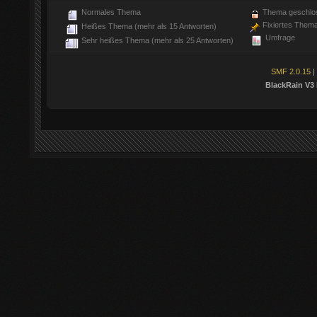
Normales Thema
Thema geschlo
Fixiertes Them
Heißes Thema (mehr als 15 Antworten)
Umfrage
Sehr heißes Thema (mehr als 25 Antworten)
SMF 2.0.15
|
BlackRain V3