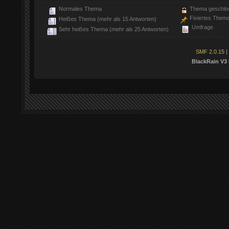
Normales Thema
Thema geschlo
Fixiertes Them
Heißes Thema (mehr als 15 Antworten)
Umfrage
Sehr heißes Thema (mehr als 25 Antworten)
SMF 2.0.15
|
BlackRain V3