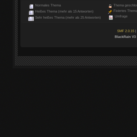
Normales Thema
Thema geschlo
Fixiertes Them
Heißes Thema (mehr als 15 Antworten)
Umfrage
Sehr heißes Thema (mehr als 25 Antworten)
SMF 2.0.15
|
BlackRain V3