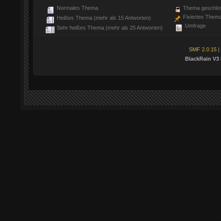
Normales Thema
Thema geschlo
Fixiertes Them
Heißes Thema (mehr als 15 Antworten)
Umfrage
Sehr heißes Thema (mehr als 25 Antworten)
SMF 2.0.15
|
BlackRain V3