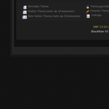
Normales Thema
Thema geschlo
Fixiertes Them
Heißes Thema (mehr als 15 Antworten)
Umfrage
Sehr heißes Thema (mehr als 25 Antworten)
SMF 2.0.15
|
BlackRain V3