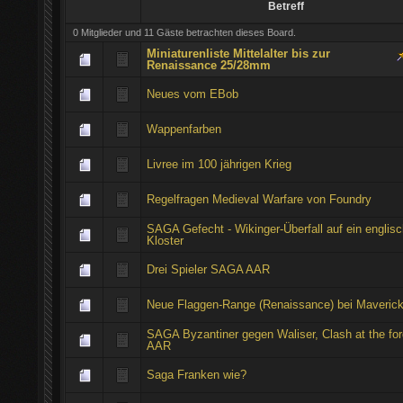
Betreff
0 Mitglieder und 11 Gäste betrachten dieses Board.
Miniaturenliste Mittelalter bis zur
Renaissance 25/28mm
Neues vom EBob
Wappenfarben
Livree im 100 jährigen Krieg
Regelfragen Medieval Warfare von Foundry
SAGA Gefecht - Wikinger-Überfall auf ein englis
Kloster
Drei Spieler SAGA AAR
Neue Flaggen-Range (Renaissance) bei Maveric
SAGA Byzantiner gegen Waliser, Clash at the fo
AAR
Saga Franken wie?