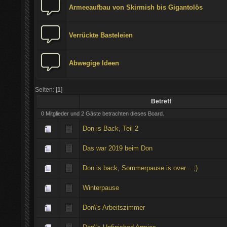
Armeeaufbau von Skirmish bis Gigantolös
Verrückte Basteleien
Abwegige Ideen
Seiten: [
1
]
Betreff
0 Mitglieder und 2 Gäste betrachten dieses Board.
Don is Back, Teil 2
Das war 2019 beim Don
Don is back, Sommerpause is over....;)
Winterpause
Don\'s Arbeitszimmer