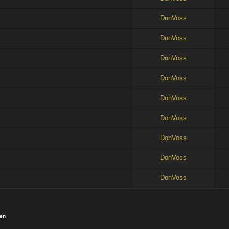
DonVoss
DonVoss
DonVoss
DonVoss
DonVoss
DonVoss
DonVoss
DonVoss
DonVoss
ien