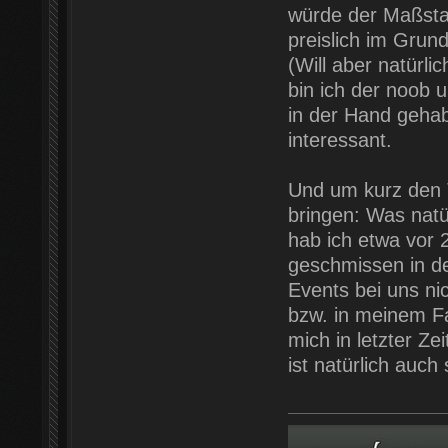
würde der Maßstab
preislich im Grund
(Will aber natürl
bin ich der noob
in der Hand geha
interessant.
Und um kurz den 
bringen: Was natür
hab ich etwa vor 
geschmissen in d
Events bei uns nic
bzw. in meinem Fa
mich in letzter Z
ist natürlich auch