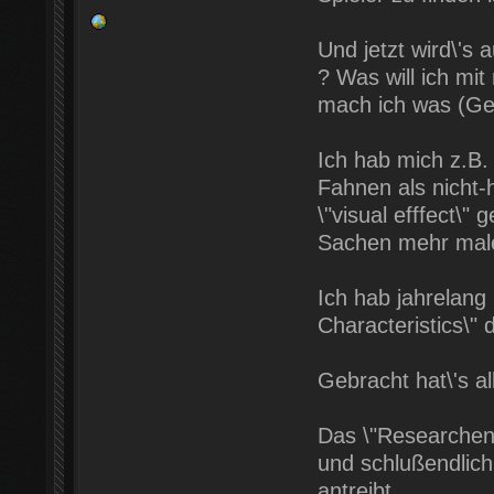
Und jetzt wird\'s 
? Was will ich mi
mach ich was (Ge
Ich hab mich z.B. 
Fahnen als nicht-
\"visual efffect\" 
Sachen mehr mal
Ich hab jahrelang
Characteristics\"
Gebracht hat\'s all
Das \"Researchen
und schlußendlich 
antreibt.