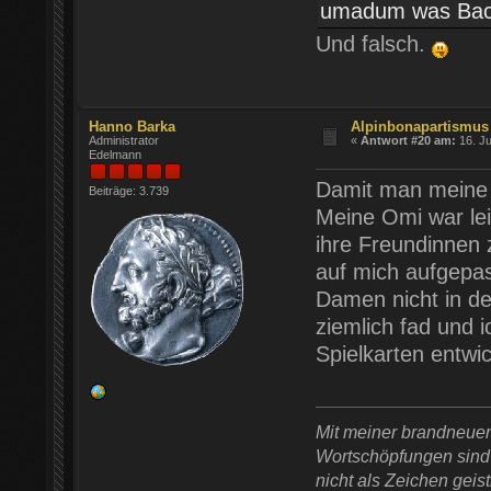
umadum was Bach
Und falsch.
Hanno Barka
Alpinbonapartismus
Administrator
«
Antwort #20 am:
16. Ju
Edelmann
Damit man meine 
Beiträge: 3.739
Meine Omi war lei
ihre Freundinnen 
auf mich aufgepas
Damen nicht in de
ziemlich fad und 
Spielkarten entwic
Mit meiner brandneue
Wortschöpfungen sind t
nicht als Zeichen geist