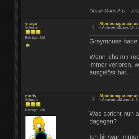
Graue Maus A.D. - Jetz
virago
Alpinbonapartismus
Schuster
«
Antwort #21 am:
16. Ju
Beiträge: 310
Greymouse hatte 
Wenn ichs mir rec
immer verloren, w
ausgelöst hat...
morty
Alpinbonapartismus
Schuster
«
Antwort #22 am:
16. Ju
Beiträge: 436
Was spricht nun a
dagegen?
Ich bin/war immer