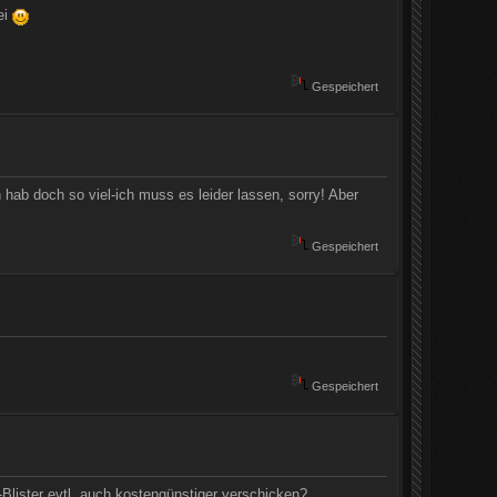
ei
Gespeichert
 hab doch so viel-ich muss es leider lassen, sorry! Aber
Gespeichert
Gespeichert
Blister evtl. auch kostengünstiger verschicken?