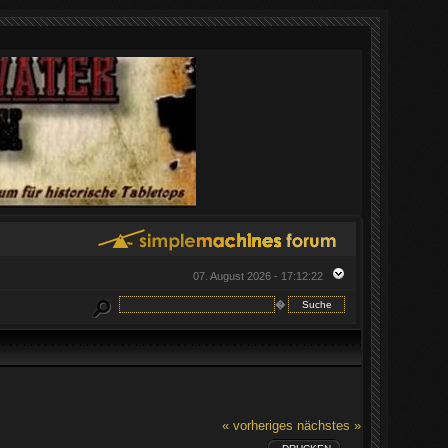
07. August 2026 - 17:12:22
�
« vorheriges
nächstes »