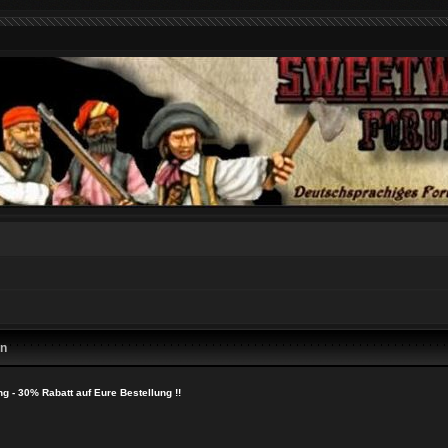
en
g - 30% Rabatt auf Eure Bestellung !!