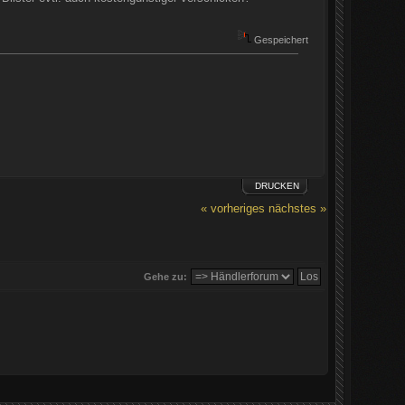
Gespeichert
DRUCKEN
« vorheriges
nächstes »
Gehe zu: