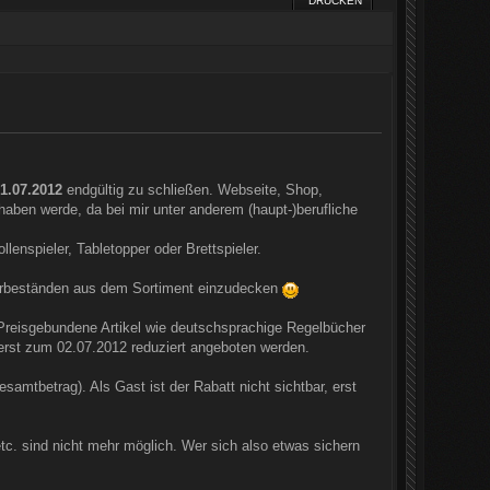
DRUCKEN
1.07.2012
endgültig zu schließen. Webseite, Shop,
haben werde, da bei mir unter anderem (haupt-)berufliche
enspieler, Tabletopper oder Brettspieler.
gerbeständen aus dem Sortiment einzudecken
! Preisgebundene Artikel wie deutschsprachige Regelbücher
erst zum 02.07.2012 reduziert angeboten werden.
samtbetrag). Als Gast ist der Rabatt nicht sichtbar, erst
tc. sind nicht mehr möglich. Wer sich also etwas sichern