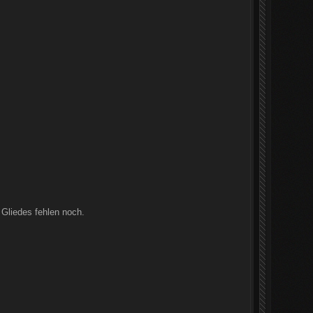
 Gliedes fehlen noch.