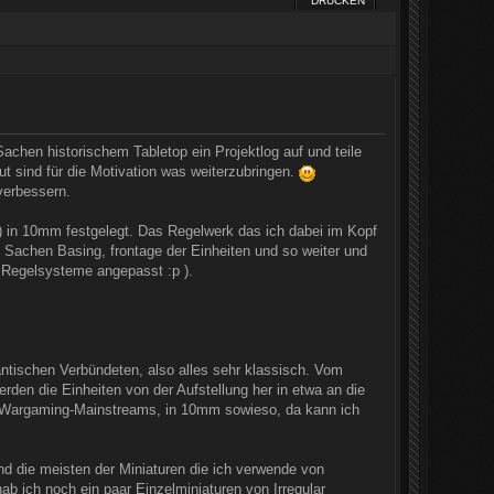
DRUCKEN
achen historischem Tabletop ein Projektlog auf und teile
ut sind für die Motivation was weiterzubringen.
verbessern.
) in 10mm festgelegt. Das Regelwerk das ich dabei im Kopf
 Sachen Basing, frontage der Einheiten und so weiter und
 Regelsysteme angepasst :p ).
antischen Verbündeten, also alles sehr klassisch. Vom
rden die Einheiten von der Aufstellung her in etwa an die
des Wargaming-Mainstreams, in 10mm sowieso, da kann ich
nd die meisten der Miniaturen die ich verwende von
b ich noch ein paar Einzelminiaturen von Irregular