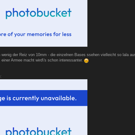
in wenig der Reiz von 10mm - die einzelnen Bases ssehen vielleicht so lala a
einer Armee macht wird\'s schon interessanter.
: