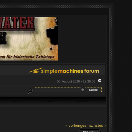
06. August 2026 - 12:39:50
�
« vorheriges
nächstes »