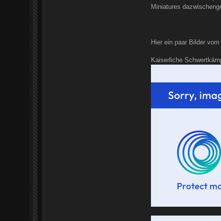
Miniatures dazwischenge
Hier ein paar Bilder vom
Kaiserliche Schwertkämp