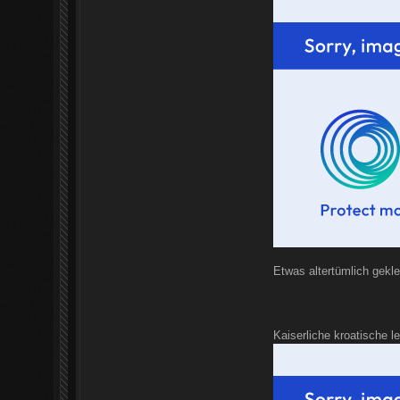
Etwas altertümlich gekl
Kaiserliche kroatische le