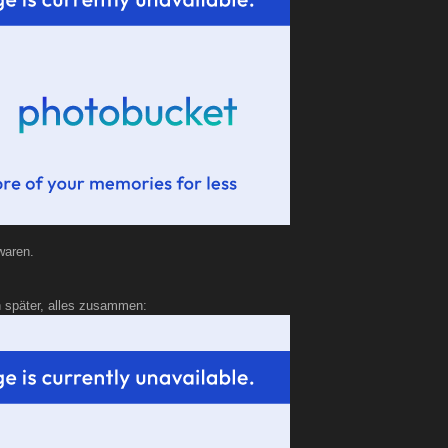
 waren.
 später, alles zusammen: