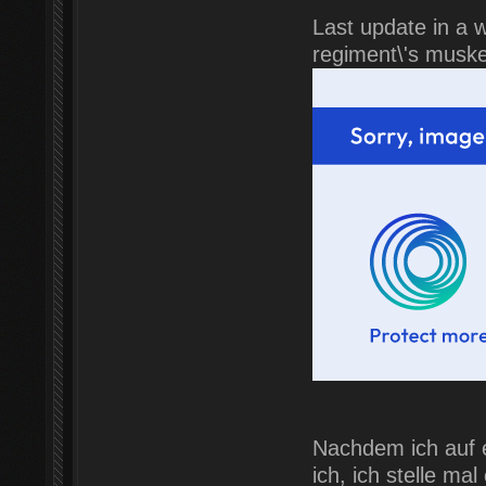
Last update in a w
regiment\'s musket
Nachdem ich auf e
ich, ich stelle m