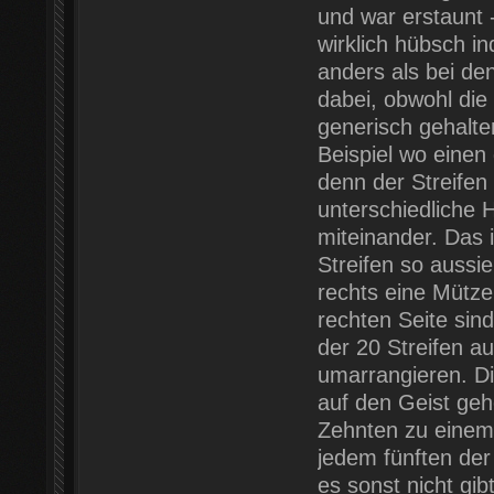
und war erstaunt 
wirklich hübsch i
anders als bei d
dabei, obwohl die
generisch gehalten
Beispiel wo einen
denn der Streifen 
unterschiedliche 
miteinander. Das 
Streifen so aussi
rechts eine Mütze
rechten Seite sin
der 20 Streifen a
umarrangieren. Di
auf den Geist geh
Zehnten zu einem
jedem fünften der
es sonst nicht gib