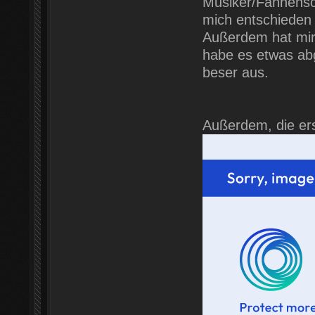
Musiker/Fahnensch
mich entschieden
Außerdem hat mir 
habe es etwas abg
beser aus.
Außerdem, die er