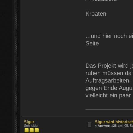
Kroaten
...und hier noch e
Seite
Das Projekt wird 
ruhen müssen da i
Auftragsarbeiten, 
gegen Ende August
vielleicht ein paa
Sigur
Sigur wird historisch
Schneider
«
Antwort #28 am:
05. Se