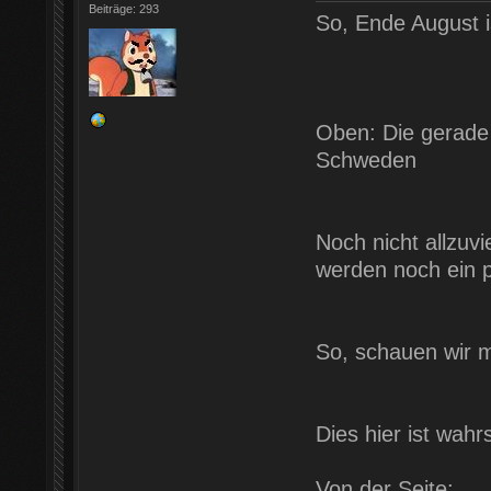
Beiträge: 293
So, Ende August is
Oben: Die gerade f
Schweden
Noch nicht allzuvi
werden noch ein 
So, schauen wir m
Dies hier ist wahr
Von der Seite: