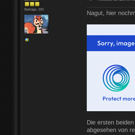
Beiträge: 293
Nagut, hier noch
Die ersten beiden 
abgesehen von reg