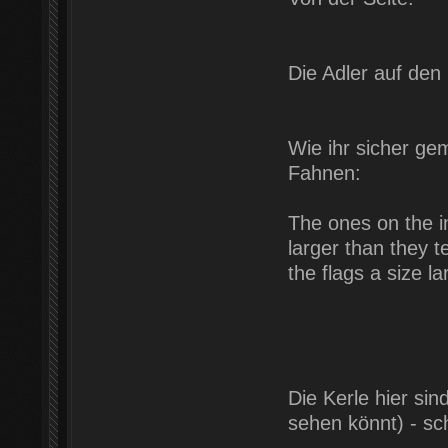
Die Adler auf den
Wie ihr sicher ge
Fahnen:
The ones on the in
larger than they t
the flags a size l
Die Kerle hier sin
sehen könnt) - s