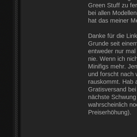
Green Stuff zu fe
bei allen Modellen
hat das meiner M
Danke für die Lin
Grunde seit eine
entweder nur mal
nie. Wenn ich nic
Minifigs mehr. Je
und forscht nach 
rauskommt. Hab al
Gratisversand bei
nächste Schwung P
wahrscheinlich no
Preiserhöhung).