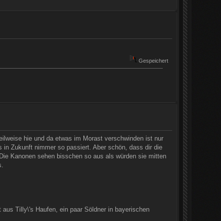
Gespeichert
lweise hie und da etwas im Morast verschwinden ist nur
es in Zukunft nimmer so passiert. Aber schön, dass dir die
 Die Kanonen sehen bisschen so aus als würden sie mitten
s.
t aus Tilly\'s Haufen, ein paar Söldner in bayerischen