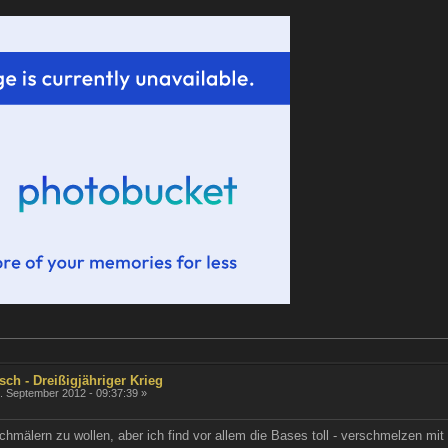
sch - Dreißigjähriger Krieg
. September 2012 - 09:37:39 »
älern zu wollen, aber ich find vor allem die Bases toll - verschmelzen mit d