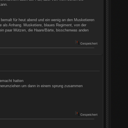
kann.
 bemalt für heut abend und ein wenig an den Musketieren
e als Anhang. Musketiere, blaues Regiment, von der
h ein paar Mützen, die Haare/Bärte, bisschenwas anden
Gespeichert
gemacht hatten
ald herumziehen um dann in einem sprung zusammen
Gespeichert