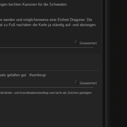
tigen leichten Kanonen für die Schweden:
re werden und möglicherweise eine Einheit Dragoner. Die
l zu Fuß nachdem die Kerle ja ständig auf- und absteigen.
Gespeichert
nats gefallen gut :thumbsup:
Gespeichert
chkeits- und koordinationsbedingt und nicht als Zeichen geistigen