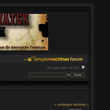
08. August 2026 - 10:24:27
�
« vorheriges
nächstes »