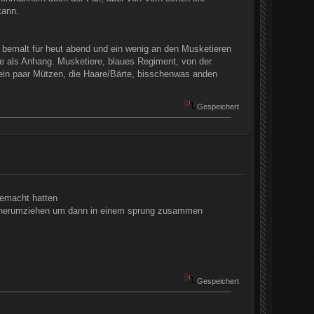
kann.
 bemalt für heut abend und ein wenig an den Musketieren
e als Anhang. Musketiere, blaues Regiment, von der
h ein paar Mützen, die Haare/Bärte, bisschenwas anden
Gespeichert
gemacht hatten
ald herumziehen um dann in einem sprung zusammen
Gespeichert