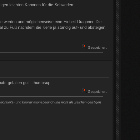
tigen leichten Kanonen für die Schweden:
re werden und möglicherweise eine Einheit Dragoner. Die
l zu Fuß nachdem die Kerle ja ständig auf- und absteigen.
Gespeichert
nats gefallen gut :thumbsup:
Gespeichert
chkeits- und koordinationsbedingt und nicht als Zeichen geistigen