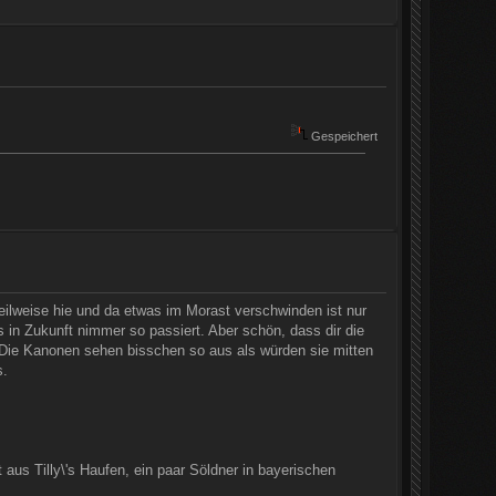
Gespeichert
lweise hie und da etwas im Morast verschwinden ist nur
es in Zukunft nimmer so passiert. Aber schön, dass dir die
 Die Kanonen sehen bisschen so aus als würden sie mitten
s.
t aus Tilly\'s Haufen, ein paar Söldner in bayerischen