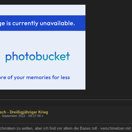
sch - Dreißigjähriger Krieg
. September 2012 - 09:37:39 »
älern zu wollen, aber ich find vor allem die Bases toll - verschmelzen mit d