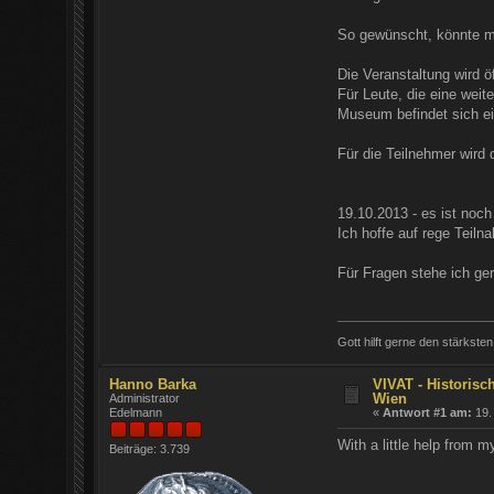
So gewünscht, könnte m
Die Veranstaltung wird 
Für Leute, die eine wei
Museum befindet sich ei
Für die Teilnehmer wird 
19.10.2013 - es ist noc
Ich hoffe auf rege Teil
Für Fragen stehe ich ger
Gott hilft gerne den stärksten
Hanno Barka
VIVAT - Historisc
Wien
Administrator
Edelmann
«
Antwort #1 am:
19.
With a little help from 
Beiträge: 3.739