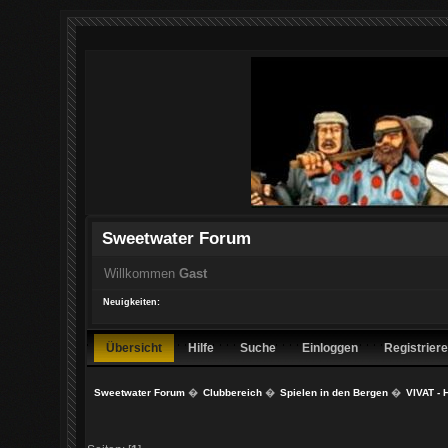
Sweetwater Forum
Willkommen
Gast
Neuigkeiten:
Übersicht
Hilfe
Suche
Einloggen
Registrier
Sweetwater Forum
�
Clubbereich
�
Spielen in den Bergen
�
VIVAT - 