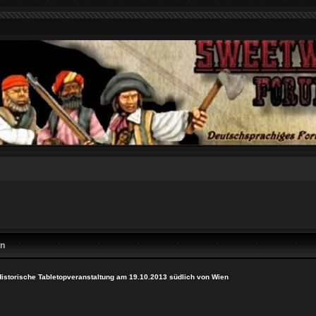
en
Historische Tabletopveranstaltung am 19.10.2013 südlich von Wien