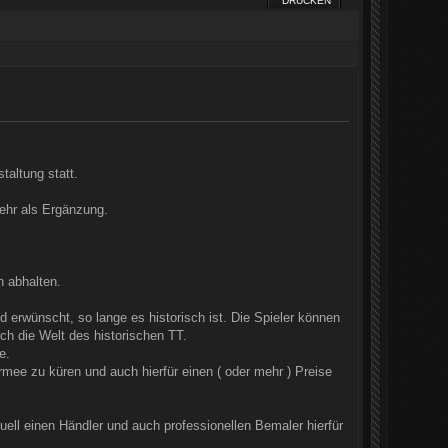
DRUCKEN
taltung statt.
mehr als Ergänzung.
n abhalten.
rwünscht, so lange es historisch ist. Die Spieler können
rch die Welt des historischen TT.
e.
rmee zu küren und auch hierfür einen ( oder mehr ) Preise
uell einen Händler und auch professionellen Bemaler hierfür