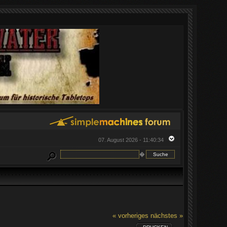
07. August 2026 - 11:40:34
�
« vorheriges
nächstes »