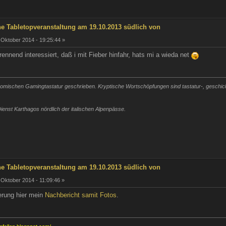
he Tabletopveranstaltung am 19.10.2013 südlich von
 Oktober 2014 - 19:25:44 »
rennend interessiert, daß i mit Fieber hinfahr, hats mi a wieda net
mischen Gamingtastatur geschrieben. Kryptische Wortschöpfungen sind tastatur-, geschickli
ienst Karthagos nördlich der italischen Alpenpässe.
he Tabletopveranstaltung am 19.10.2013 südlich von
 Oktober 2014 - 11:09:46 »
erung hier mein
Nachbericht samit Fotos
.