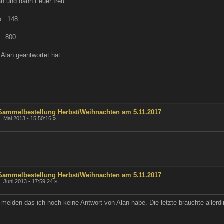
an und dann Feuer freu.
 : 148
 : 800
Alan geantwortet hat.
 Sammelbestellung Herbst/Weihnachten am 5.11.2017
. Mai 2013 - 15:50:16 »
 Sammelbestellung Herbst/Weihnachten am 5.11.2017
. Juni 2013 - 17:59:24 »
 melden das ich noch keine Antwort von Alan habe. Die letzte brauchte allerd