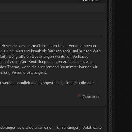
DRUCKEN
bt Bescheid was er zusätzlich zum freien Versand noch an
 zu incl Versand innerhlab Deutschlands und je nach Wert
urt). Bei größeren Bestellungen würde ich Vorkasse
ill auf zu großen Bestellungen sitzen zu bleiben bzw es
ht das Thema, wenn die aber jemand übernimmt können wir
ellung Versand usw angeht.
 werden natürlich auch vorgestreckt, nicht das die dann
Gespeichert
derungen usw alles unter einen Hut zu kriegen). Jetzt warte