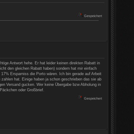
Gespeichert
ige Antwort hehe. Er hat leider keinen direkten Rabatt in
cht den gleichen Rabatt haben) sondern hat mir einfach
7% Ersparniss die Porto wären. Ich bin gerade auf Arbeit
 zahlen hat. Einige haben ja schon geschrieben das sie ab
 wegen Versand gucken. Wer keine Übergabe bzw Abholung in
 Päckchen oder Großbrief.
Gespeichert