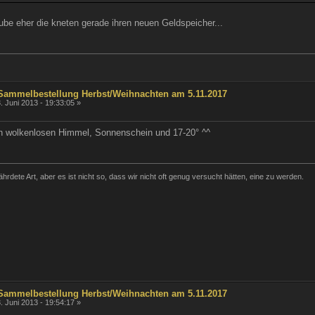
ube eher die kneten gerade ihren neuen Geldspeicher...
 Sammelbestellung Herbst/Weihnachten am 5.11.2017
. Juni 2013 - 19:33:05 »
en wolkenlosen Himmel, Sonnenschein und 17-20° ^^
hrdete Art, aber es ist nicht so, dass wir nicht oft genug versucht hätten, eine zu werden.
 Sammelbestellung Herbst/Weihnachten am 5.11.2017
. Juni 2013 - 19:54:17 »