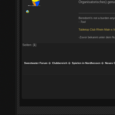
Organisatorisches) genu
Boredom\'s not a burden any
- Tool
Tabletop Club Rhein Main e.V
-Zuvor bekannt unter dem 
Seiten: [
1
]
Sweetwater Forum
�
Clubbereich
�
Spielen in Nordhessen
�
Neues C