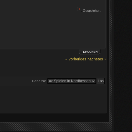
Gespeichert
DRUCKEN
« vorheriges
nächstes »
Gehe zu: