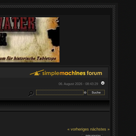
06. August 2026 - 08:43:29
�
« vorheriges
nächstes »