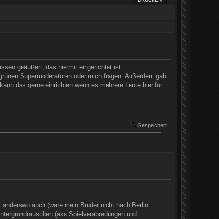
DRUCKEN
en geäußert, das hiermit eingerichtet ist.
der grünen Supermoderatoren oder mich fragen. Außerdem gab
ann das gerne einrichten wenn es mehrere Leute hier für
Gespeichert
l anderswo auch (wäre mein Bruder nicht nach Berlin
Hintergrundrauschen (aka Spielverabredungen und