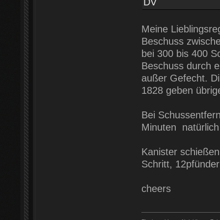
DV
Meine Lieblingsre
Beschuss zwischen
bei 300 bis 400 Sc
Beschuss durch e
außer Gefecht. Di
1828 geben übrig
Bei Schussentfern
Minuten natürlich 
Kanister schießen
Schritt, 12pfünder
cheers