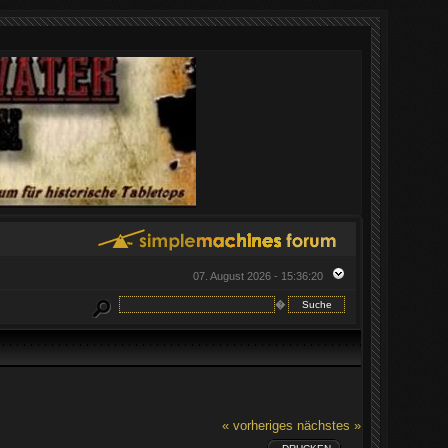
07. August 2026 - 15:36:20
�
« vorheriges
nächstes »