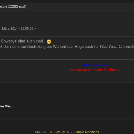
esen 22282 mal)
. März 2014 - 23:05:06 »
 Cowboys sind auch cool.
it der nächsten Bestellung bei Warlord das Regelbuch für
Wild West Chronicl
Tabletopclub Kassel
Strategiespielefreunde Bad Emstal
 im März
SMF 2.0.15
|
SMF © 2017
,
Simple Machines