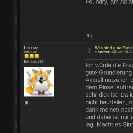
Foundry, am Ablauf
[/b]
Lazzard
Was sind gute Farb
Schuster
«
Antwort #23 am:
06. Ap
Beiträge: 398
Ich würde die Fra
gute Grundierung
Aktuell nutze ich 
dem Pinsel auftra
sehr dick ist. Da 
nicht beurteilen, 
dank meinen noch 
und dabei ist mir 
lag. Macht es Sin