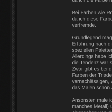
da ich die Farbe n
Bei Farben wie Ro
da ich diese Farb
verfremde.
Grundlegend mag i
Erfahrung nach die
speziellen Palett
Allerdings habe i
die Tendenz war s
Zwar gibt es bei 
Farben der Triade 
vernachlässigen, 
das Malen schon a
Ansonsten male ich
manches Metall) 