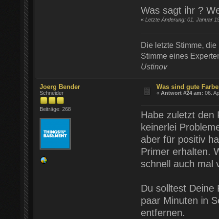
Was sagt ihr ? Wel
«
Letzte Änderung: 01. Januar 1
Die letzte Stimme, die 
Stimme eines Experten 
Ustinov
Joerg Bender
Was sind gute Farb
Schneider
«
Antwort #24 am:
06. Ap
Beiträge: 268
Habe zuletzt den 
keinerlei Probleme
aber für positiv h
Primer erhalten. 
schnell auch mal 
Du solltest Deine
paar Minuten in S
entfernen.