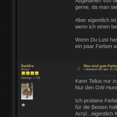
Abgesehen von de
gerne, da man sie
Aber eigentlich ist
wenn ich einen be
Wenn Du Lust has
ein paar Farben a
Darkfire
Was sind gute Farb
Bürger
«
Antwort #17 am:
28. Mä
Beiträge: 1.736
Kann Tellus nur 
Nur den GW-Hun
Ich probiere Farb
für die Besten ha
Acryl...eigentlich