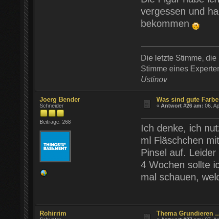
vergessen und ha
bekommen
Die letzte Stimme, die 
Stimme eines Experten 
Ustinov
Joerg Bender
Was sind gute Farb
Schneider
«
Antwort #26 am:
06. Ap
Beiträge: 268
Ich denke, ich nu
ml Fläschchen mit
Pinsel auf. Leider
4 Wochen sollte i
mal schauen, welc
Rohirrim
Thema Grundieren ..