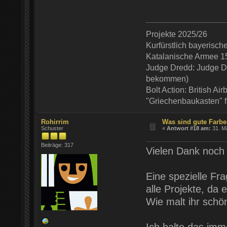
Projekte 2025/26
Kurfürstlich bayerisc
Katalanische Armee 1
Judge Dredd: Judge De
bekommen)
Bolt Action: British Ai
"Griechenbaukasten" 
Rohirrim
Was sind gute Farb
Schuster
«
Antwort #18 am:
31. Mä
Beiträge: 317
Vielen Dank noch 
Eine spezielle Fra
alle Projekte, da e
Wie malt ihr sch