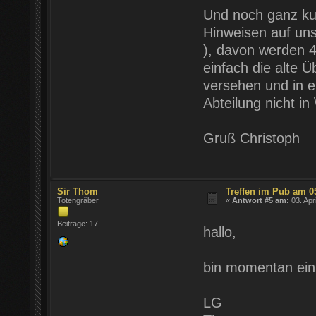
Und noch ganz kur
Hinweisen auf uns
), davon werden 4
einfach die alte 
versehen und in e
Abteilung nicht in
Gruß Christoph
Sir Thom
Treffen im Pub am 0
Totengräber
«
Antwort #5 am:
03. Apr
Beiträge: 17
hallo,
bin momentan ein 
LG