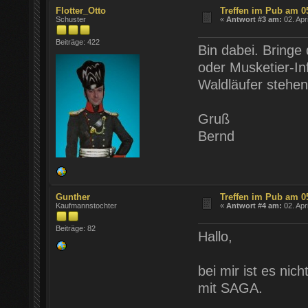
Flotter_Otto
Treffen im Pub am 0
Schuster
«
Antwort #3 am:
02. Apr
Beiträge: 422
Bin dabei. Bringe
oder Musketier-In
Waldläufer stehen
Gruß
Bernd
Gunther
Treffen im Pub am 0
Kaufmannstochter
«
Antwort #4 am:
02. Apr
Beiträge: 82
Hallo,
bei mir ist es ni
mit SAGA.