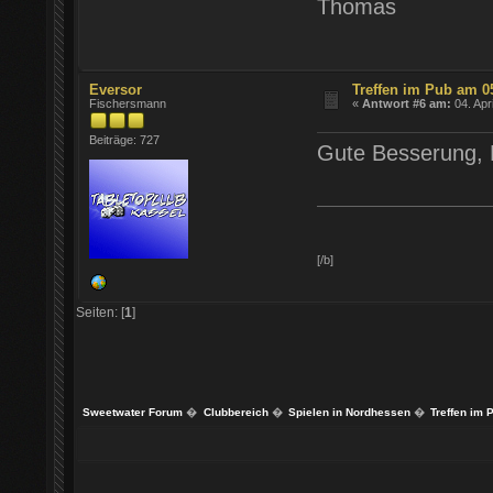
Thomas
Eversor
Treffen im Pub am 0
Fischersmann
«
Antwort #6 am:
04. Apr
Beiträge: 727
Gute Besserung, 
[/b]
Seiten: [
1
]
Sweetwater Forum
�
Clubbereich
�
Spielen in Nordhessen
�
Treffen im 