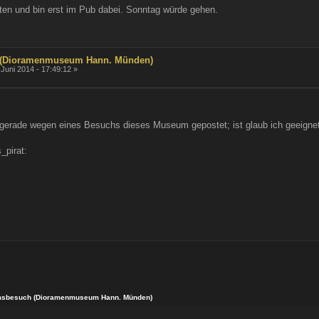
en und bin erst im Pub dabei. Sonntag würde gehen.
(Dioramenmuseum Hann. Münden)
 Juni 2014 - 17:49:12 »
gerade wegen eines Besuchs dieses Museum gepostet; ist glaub ich geeignete
_pirat:
sbesuch (Dioramenmuseum Hann. Münden)