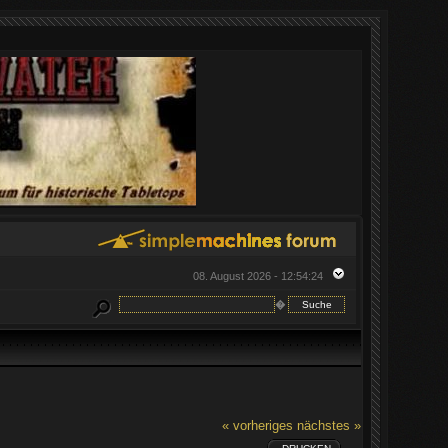
08. August 2026 - 12:54:24
�
« vorheriges
nächstes »