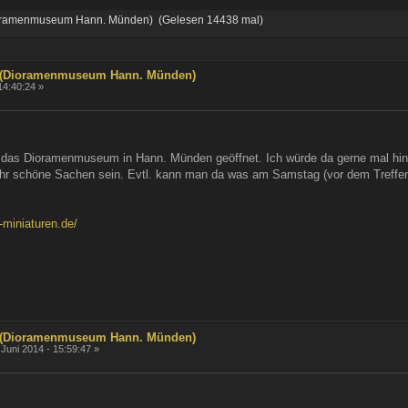
ramenmuseum Hann. Münden) (Gelesen 14438 mal)
(Dioramenmuseum Hann. Münden)
14:40:24 »
das Dioramenmuseum in Hann. Münden geöffnet. Ich würde da gerne mal hinf
sehr schöne Sachen sein. Evtl. kann man da was am Samstag (vor dem Treffen
-miniaturen.de/
(Dioramenmuseum Hann. Münden)
 Juni 2014 - 15:59:47 »