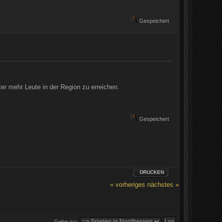
Gespeichert
r mehr Leute in der Region zu erreichen.
Gespeichert
DRUCKEN
« vorheriges
nächstes »
Gehe zu: