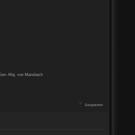
n Gen.-Maj. von Mansbach
Gespeichert