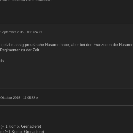
 September 2015 - 09:56:40 »
 jetzt massig preußische Husaren habe, aber bei den Franzosen die Husaren
 Regimenter zu der Zeit.
rds
 Oktober 2015 - 11:05:58 »
e (+ 1 Komp. Grenadiere)
ere (+1 Komp. Grenadiere)