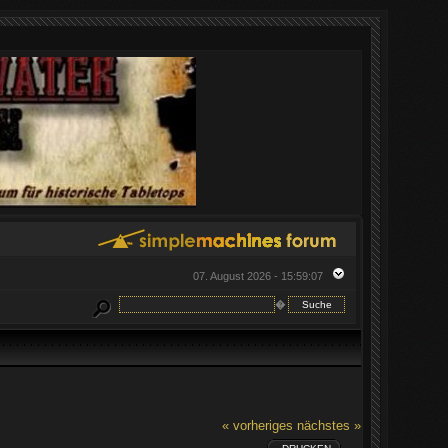
07. August 2026 - 15:59:07
�
« vorheriges
nächstes »