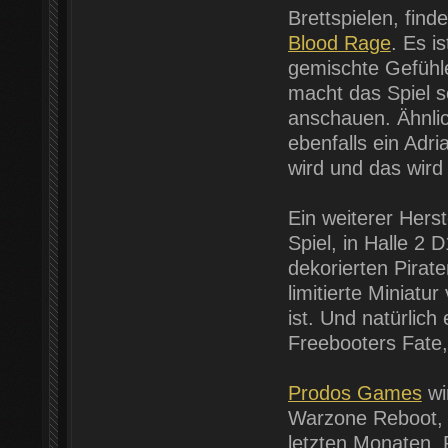
Brettspielen, find
Blood Rage
. Es i
gemischte Gefühle
macht das Spiel s
anschauen. Ähnli
ebenfalls ein Adr
wird und das wird
Ein weiterer Herst
Spiel, in Halle 2 D
dekorierten Pira
limitierte Miniatu
ist. Und natürlich
Freebooters Fate, 
Prodos Games
wi
Warzone Reboot, a
letzten Monaten. 