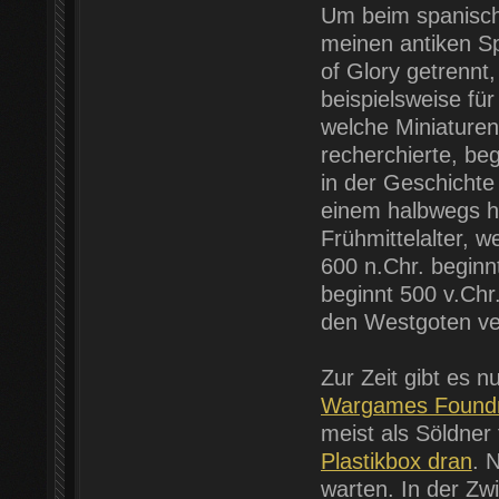
Um beim spanisch
meinen antiken Sp
of Glory getrennt
beispielsweise fü
welche Miniaturen
recherchierte, beg
in der Geschichte
einem halbwegs h
Frühmittelalter, 
600 n.Chr. beginnt
beginnt 500 v.Chr
den Westgoten ver
Zur Zeit gibt es n
Wargames Found
meist als Söldner
Plastikbox dran
. 
warten. In der Zw