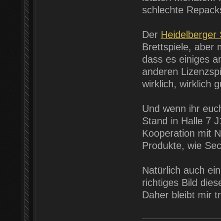
schlechte Repack
Der
Heidelberger 
Brettspiele, aber 
dass es einiges a
anderen Lizenzspi
wirklich, wirklich
Und wenn ihr euch
Stand in Halle 7 J
Kooperation mit N
Produkte, wie Sec
Natürlich auch ei
richtiges Bild di
Daher bleibt mir t