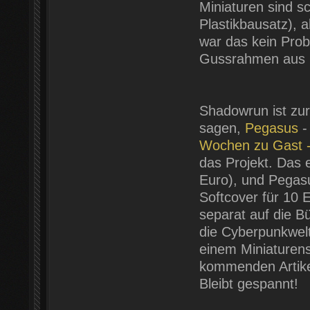
Miniaturen sind sc
Plastikbausatz), 
war das kein Prob
Gussrahmen aus m
Shadowrun ist zur
sagen,
Pegasus
-
Wochen zu Gast - 
das Projekt. Das 
Euro), und Pegas
Softcover für 10 
separat auf die Bü
die Cyberpunkwel
einem Miniaturens
kommenden Artike
Bleibt gespannt!