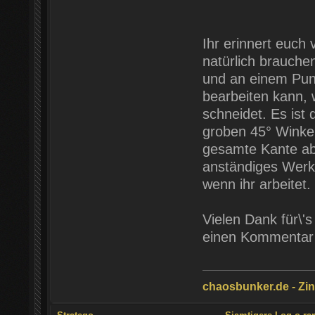
Ihr erinnert euch 
natürlich brauche
und an einem Punk
bearbeiten kann, 
schneidet. Es ist 
groben 45° Winkel
gesamte Kante abs
anständiges Werk
wenn ihr arbeitet.
Vielen Dank für\'
einen Kommentar w
chaosbunker.de - Zinn