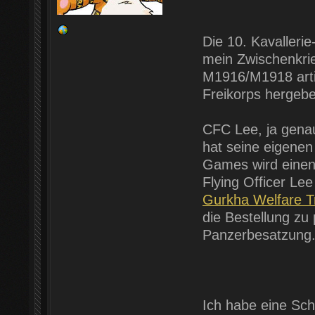
Die 10. Kavalleri
mein Zwischenkrie
M1916/M1918 arti
Freikorps hergebe
CFC Lee, ja gena
hat seine eigenen
Games wird einen 
Flying Officer Le
Gurkha Welfare T
die Bestellung zu
Panzerbesatzung
Ich habe eine Sch