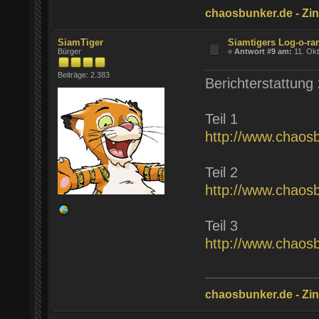
chaosbunker.de - Zinn
SiamTiger
Siamtigers Log-o-r
Bürger
«
Antwort #9 am:
11. Okt
Beiträge: 2.383
Berichterstattung 
Teil 1
http://www.chaos
Teil 2
http://www.chaos
Teil 3
http://www.chaos
chaosbunker.de - Zinn