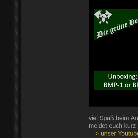
viel Spaß beim An
meldet euch kurz
---> unser Youtu