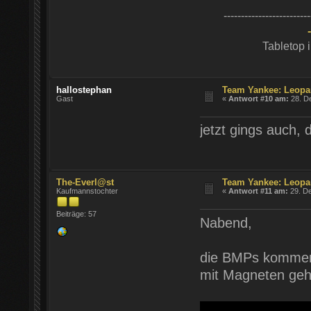
-------------------------
Tabletop 
hallostephan
Team Yankee: Leopa
Gast
«
Antwort #10 am:
28. D
jetzt gings auch, 
The-Everl@st
Team Yankee: Leopa
Kaufmannstochter
«
Antwort #11 am:
29. De
Beiträge: 57
Nabend,
die BMPs kommen
mit Magneten geh