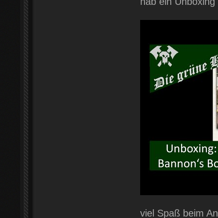
hab ein Unboxing
viel Spaß beim An