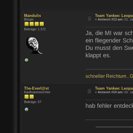
Mandulis
Team Yankee: Leopa
Bürger
«
Antwort #13 am:
01. Ja
Beiträge: 1.372
Ja, die MI war sch
ein fliegender Sch
Du musst den Swee
klappt es.
schneller Reichtum
,
G
The-Everl@st
Team Yankee: Leopa
Kaufmannstochter
«
Antwort #14 am:
02. Ja
Beiträge: 57
hab fehler entdeck
-------------------------