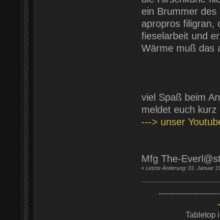
ein Brummer des Te
apropros filigran
fieselarbeit und e
Wärme muß das 
viel Spaß beim An
meldet euch kurz
---> unser Youtu
Mfg The-Everl@s
«
Letzte Änderung: 01. Januar 1
-------------------------
Tabletop 