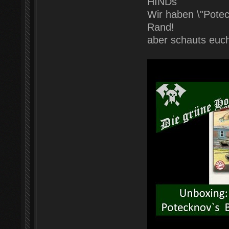
HINDs
Wir haben \"Potec
Rand!
aber schauts euc