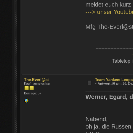
meldet euch kurz
---> unser Youtu
Mfg The-Everl@s
-------------------------
Tabletop 
The-Everl@st
Team Yankee: Leopa
Kaufmannstochter
«
Antwort #6 am:
26. Dez
Beiträge: 57
Werner, Egard, d
Nabend,
oh ja, die Russen