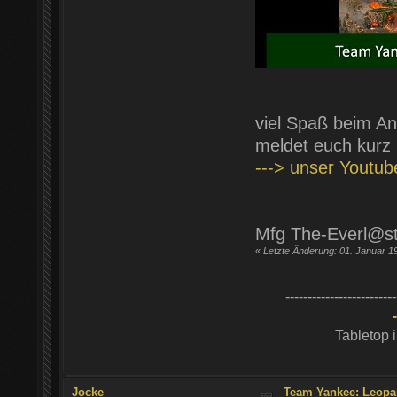
viel Spaß beim An
meldet euch kurz
---> unser Youtu
Mfg The-Everl@s
«
Letzte Änderung: 01. Januar 1
-------------------------
Tabletop 
Jocke
Team Yankee: Leopa