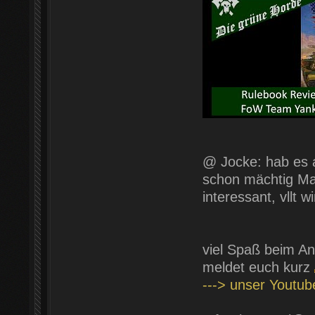
@ Jocke: hab es a
schon mächtig Mat
interessant, vllt
viel Spaß beim An
meldet euch kurz
---> unser Youtu