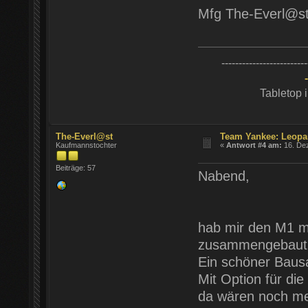
Mfg The-Everl@s
-------------------------
Tabletop 
The-Everl@st
Team Yankee: Leopa
Kaufmannstochter
«
Antwort #4 am:
16. Dez
Beiträge: 57
Nabend,
hab mir den M1 m
zusammengebaut
Ein schöner Baus
Mit Option für di
da wären noch meh