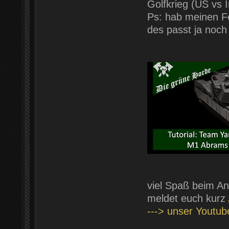
Golfkrieg (US vs I
Ps: hab meinen Fe
des passt ja noch 
viel Spaß beim An
meldet euch kurz
---> unser Youtu