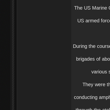
The US Marine C
US armed force
During the cours
brigades of abou
various 
They were th
conducting amph
through the atol