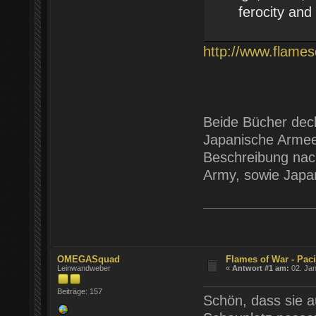
ferocity and
http://www.flame
Beide Bücher deck
Japanische Armee
Beschreibung nach
Army, sowie Japan
OMEGASquad
Flames of War - Paci
Leinwandweber
«
Antwort #1 am:
02. Jan
Beiträge: 157
Schön, dass sie a