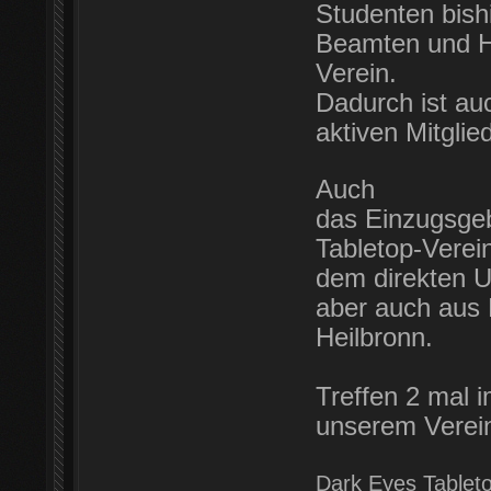
Studenten bish
Beamten und Ha
Verein.
Dadurch ist au
aktiven Mitglie
Auch
das Einzugsgebi
Tabletop-Verei
dem direkten U
aber auch aus
Heilbronn.
Treffen 2 mal 
unserem Verei
Dark Eyes Tableto