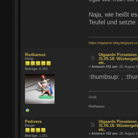
Naja, wie heißt e
Teufel und setzte
https://utgaards-blog.blogspot.c
Riothamus
Utgaards Pinseleien 
31.05.18: Wüstengel
König
etc.
«
Antwort #31 am:
28. August 2
Beiträge: 6.343
:thumbsup: , :thu
Gruß
Riothamus
Pedivere
Utgaards Pinseleien 
31.05.18: Wüstengel
Bürger
etc.
«
Antwort #32 am:
28. August 2
Beiträge: 1.151