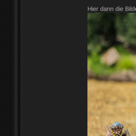
Hier dann die Bild