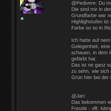
@Pedivere: Du mei
Die sind mir in de
Grundfarbe war no
Highlighstufen ist
Farbe so so in R
Ich hatte auf ne
Gelegenheit, eine
schauen, in dem ic
gefärbt hat.
Das ist ne ganz s
zu sehn, wie sich
Grün hier bei der
@Jan:
Das bekommen wir 
Freude - vllt. käm