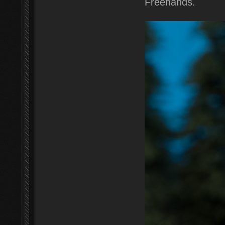
Freehands.