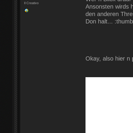
Il Creativo
Ansonsten wirds hi
den anderen Thre
Don halt... :thum
Okay, also hier n 