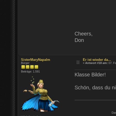
Cheers,
Don
SisterMaryNapalm
Er ist wieder da...
Bürger
«
Antwort #18 am:
07. Fe
Beiträge: 1.591
Klasse Bilder!
Schön, dass du ni
Da