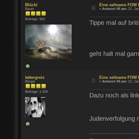
Blüchi
Eine seltsame FOW 
Bauer
«
Antwort #8 am:
22. Jan
Beiträge: 963
Tippe mal auf br
geht halt mal garn
tattergreis
Eine seltsame FOW 
Bürger
«
Antwort #9 am:
22. Jan
Beiträge: 1.929
Dazu noch als lin
Judenverfolgung m