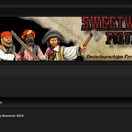
en
g Hannover 2014