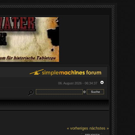
06. August 2026 - 06:34:37
�
« vorheriges
nächstes »